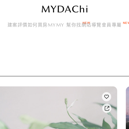
建案評價
如何買房
MYMY 幫你找
網站導覽
會員專屬