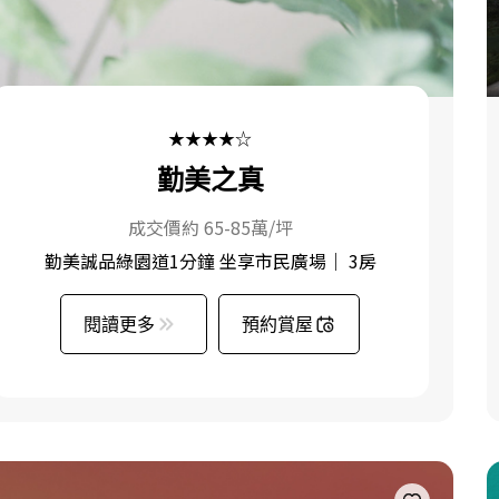
★★★★☆
勤美之真
成交價約 65-85萬/坪
勤美誠品綠園道1分鐘 坐享市民廣場｜ 3房
閱讀更多
預約賞屋