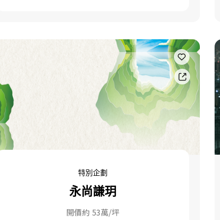
特別企劃
永尚謙玥
開價約 53萬/坪