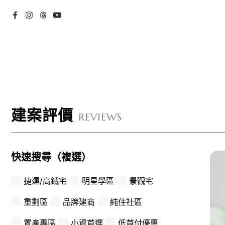
建案評價
REVIEWS
快速搜尋（複選）
捷運/高鐵宅
明星學區
景觀宅
重劃區
品牌建商
純住社區
置產專區
小資首選
低首付優惠