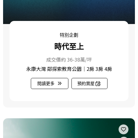
特別企劃
時代至上
成交價約 36-38萬/坪
永康大灣 鄰探索教育公園｜2房 3房 4房
閱讀更多
預約賞屋