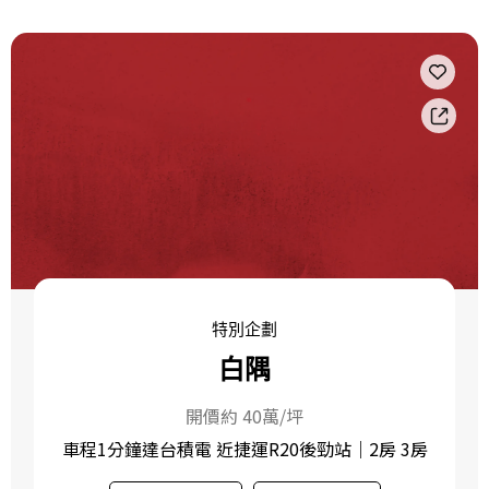
特別企劃
白隅
開價約 40萬/坪
車程1分鐘達台積電 近捷運R20後勁站｜2房 3房