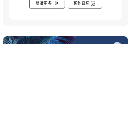
閱讀更多
預約賞屋
特別企劃
曦湖