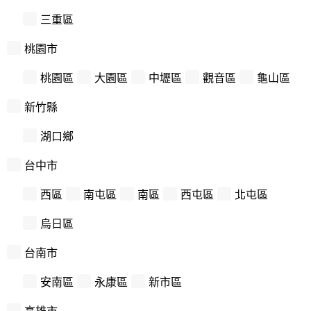
三重區
桃園市
桃園區
大園區
中壢區
觀音區
龜山區
新竹縣
湖口鄉
台中市
西區
南屯區
南區
西屯區
北屯區
烏日區
台南市
安南區
永康區
新市區