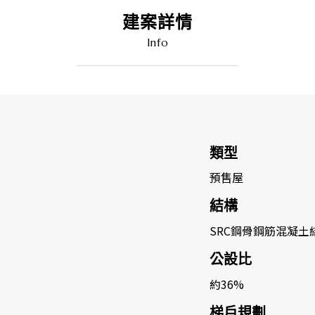
建案詳情
Info
類型
預售屋
結構
SRC鋼骨鋼筋混凝土
公設比
約36%
梯戶規劃