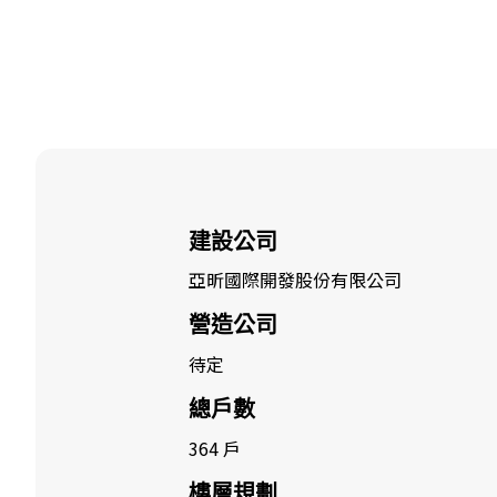
建設公司
亞昕國際開發股份有限公司
營造公司
待定
總戶數
364 戶
樓層規劃