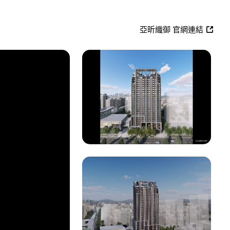
亞昕織御 官網連結