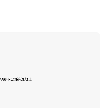
結構+RC鋼筋混凝土