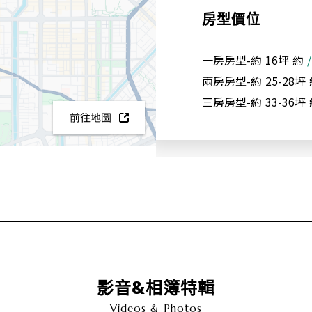
房型價位
一房房型-約
16坪
約
兩房房型-約
25-28坪
三房房型-約
33-36坪
影音&相簿特輯
Videos & Photos