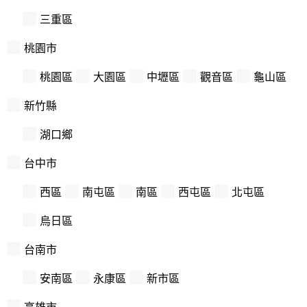
三重區
桃園市
桃園區
大園區
中壢區
觀音區
龜山區
新竹縣
湖口鄉
台中市
西區
南屯區
南區
西屯區
北屯區
烏日區
台南市
安南區
永康區
新市區