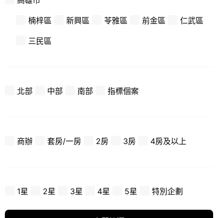
高雄市
楠梓區
新興區
苓雅區
前金區
仁武區
三民區
北部
中部
南部
指標個案
商辦
套房/一房
2房
3房
4房及以上
1星
2星
3星
4星
5星
特別企劃