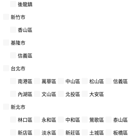
後龍鎮
新竹市
香山區
基隆市
信義區
台北市
南港區
萬華區
中山區
松山區
信義區
內湖區
文山區
北投區
大安區
新北市
林口區
永和區
中和區
鶯歌區
泰山區
新店區
淡水區
新莊區
土城區
板橋區