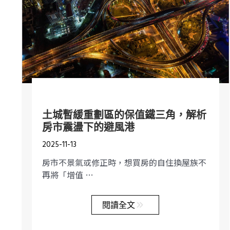
土城暫緩重劃區的保值鐵三角，解析
房市震盪下的避風港
2025-11-13
房市不景氣或修正時，想買房的自住換屋族不
再將「增值 …
閱讀全文