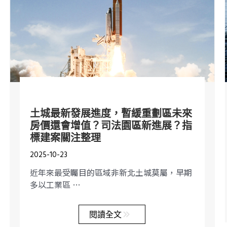
土城最新發展進度，暫緩重劃區未來
房價還會增值？司法園區新進展？指
標建案關注整理
2025-10-23
近年來最受矚目的區域非新北土城莫屬，早期
多以工業區 …
閱讀全文