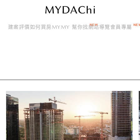
建案評價
如何買房
MYMY 幫你找
網站導覽
會員專屬