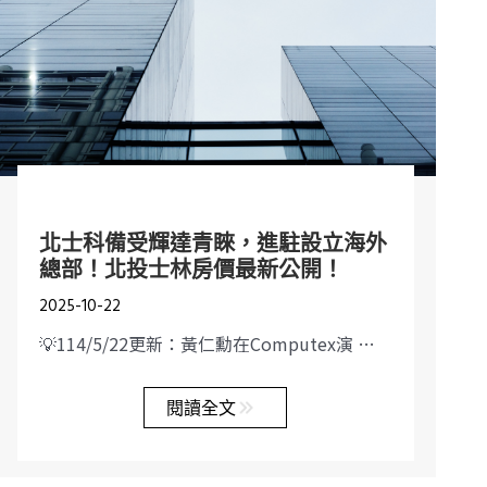
北士科備受輝達青睞，進駐設立海外
總部！北投士林房價最新公開！
2025-10-22
💡114/5/22更新：黃仁勳在Computex演 …
閱讀全文