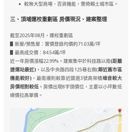
較無大型商場、百貨機能，需倚賴土城市區。
三、頂埔運校重劃區 房價現況、建案整理
截至2025年08月，運校重劃區
▋新屋/預售屋：實價登錄均價約71.03萬/坪
▋最高成交價：84.54萬/坪
近一年房價漲幅22.99%。建案集中於科技路以南
(距離
捷運站最近)
，以及中央路四段125巷右側(
鄰近舊市區
機能較好)
，最南邊則較靠近國道3號高架橋
噪音較大
房價相對較低
。房價出現8字頭價位，主要以小坪數低
總價拉高單價。