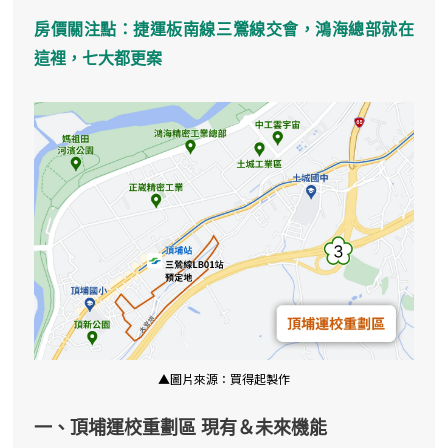
房價關注點：捷運板南線三鶯線交會，鴻海總部就在
這裡，七大都更案
▲圖片來源：買得起製作
一、頂埔運校重劃區 現有＆未來機能