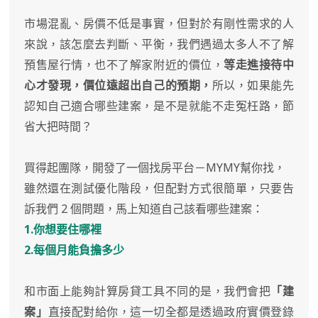
市場混亂、房價不低是事實，但對於有剛性需求的人
來說，該怎麼去判斷、平衡，我們遇過太多人不了解
預售屋行情，也不了解家附近的價位，
等走進接待中
心才發現，價位遠超出自己的預期，
所以，如果能先
認知自己適合哪些建案，是不是就能不走冤枉路，節
省大把時間？
買得起團隊，開發了一個找房平台－MYMY幫你找，
雖然還在測試優化階段，但配對方式很簡單，只要告
訴我們 2 個問題，馬上知道自己該看哪些建案：
1.你想要住哪裡
2.每個月能負擔多少
和市面上能夠計算房貸工具不同的是，我們會把
「建
案」
直接配對給你，這一切全都是透過政府實價登錄