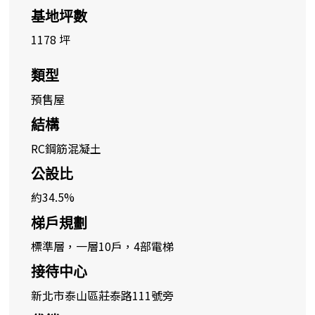
基地坪數
1178 坪
類型
預售屋
結構
RC鋼筋混凝土
公設比
約34.5%
梯戶規劃
標準層，一層10戶，4部電梯
接待中心
新北市泰山區莊泰路111號旁