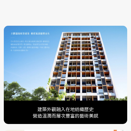
建築外觀融入在地紡織歷史
營造溫潤而層次豐富的藝術美感