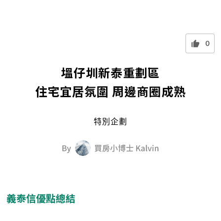
0
塭仔圳新泰重劃區
住宅宜居氛圍 周邊商圈成熟
特別企劃
義泰信優點總結