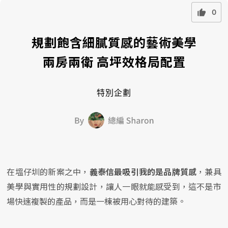
0
規劃飽含細膩質感的藝術美學
兩房兩衛 高坪效格局配置
特別企劃
在塭仔圳的新案之中，
義泰信最吸引我的是品牌質感
，兼具
美學與實用性的規劃設計，讓人一眼就能感受到，這不是市
場快速複製的產品，而是一棟被用心對待的建築。