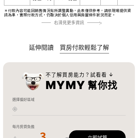
＊付款內容可能因銷售情況有所調整異動，此表僅供參考，請依現場提供資
訊為準，實際付款方式，仍取決於個人信用與房屋條件狀況而定。
右滑見更多資訊
延伸閱讀
買房付款輕鬆了解
不了解買房能力？試看看
→
MYMY
幫你找
選擇偏好區域
每月房貸負擔
立即試算