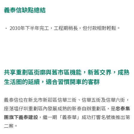
義泰信缺點總結
• 2030年下半年完工，工程期稍長，但付款相對輕鬆。
共享重劃區街廓與舊市區機能，新舊交界，成熟
生活圈的延續，適合習慣開車的客群
義泰信位在新北市新莊區信華三街、信華五街及信華六街，
座落塭仔圳重劃區內發展成熟的新泰自辦重劃區，是
忠泰集
團旗下義泰建設
，繼一期「義泰華」成功打響名號後推出第
二案。