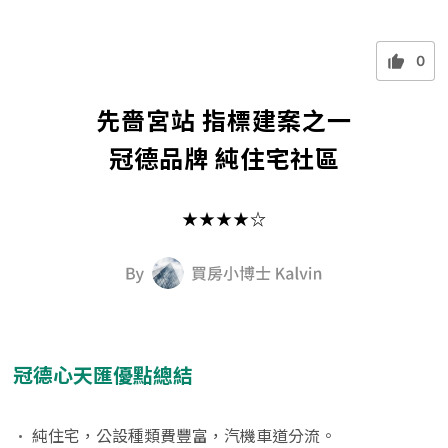
0
先嗇宮站 指標建案之一
冠德品牌 純住宅社區
★★★★☆
冠德心天匯優點總結
•
純住宅，公設種類費豐富，汽機車道分流。