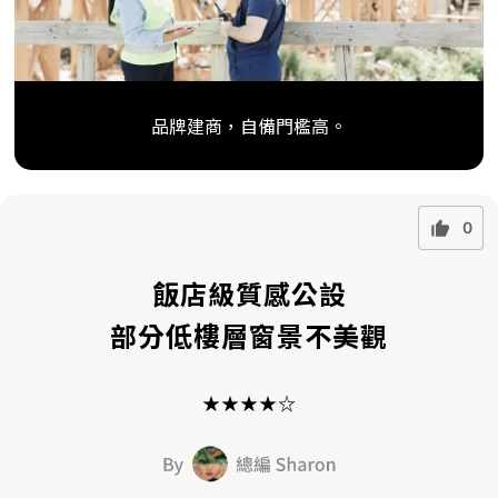
品牌建商，自備門檻高。
0
飯店級質感公設
部分低樓層窗景不美觀
★★★★☆