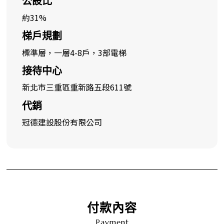
公設比
約31%
梯戶規劃
標準層，一層4-8戶，3部電梯
接待中心
新北市三重區重新路五段611號
代銷
冠德建設股份有限公司
付款內容
Payment