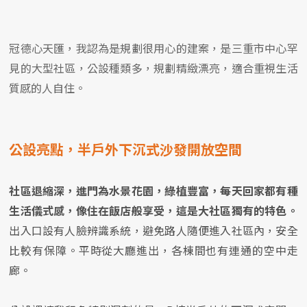
冠德心天匯，我認為是規劃很用心的建案，是三重市中心罕
見的大型社區，公設種類多，規劃精緻漂亮，適合重視生活
質感的人自住。
公設亮點，半戶外下沉式沙發開放空間
社區退縮深，進門為水景花園，綠植豐富，每天回家都有種
生活儀式感，像住在飯店般享受，這是大社區獨有的特色。
出入口設有人臉辨識系統，避免路人隨便進入社區內，安全
比較有保障。平時從大廳進出，各棟間也有連通的空中走
廊。