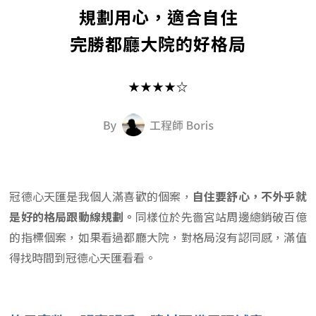
規劃用心，適合自住
完勝都廳大院的好格局
★★★★☆
冠德心天匯是我個人滿喜歡的個案，
自住要舒心，不外乎就
是好的格局跟動線規劃。
同樣位於先嗇宮站周邊總銷破百億
的指標個案，如果看過都廳大院，對格局沒有認同感，滿值
得找時間到冠德心天匯看看。