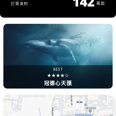
142
萬起
訂簽金約
BEST
★★★★☆
冠德心天匯