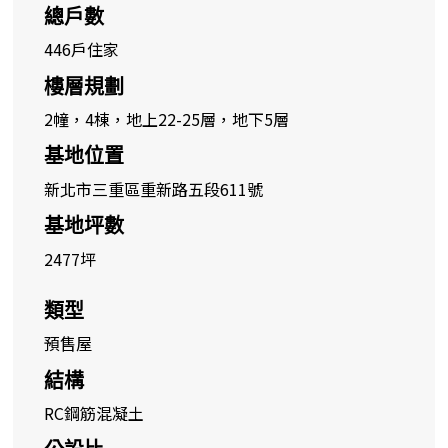
總戶數
446戶住家
樓層規劃
2幢，4棟，地上22-25層，地下5層
基地位置
新北市三重區重新路五段611號
基地坪數
2477坪
類型
預售屋
結構
RC鋼筋混凝土