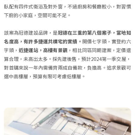
臥配有四件式衛浴及對外窗，不過廚房和餐廳較小，對習慣
下廚的小家庭，空間可能不足。
該案為冠德建設品牌，是
冠德在三重的第八個案子，當地知
名度高，有許多捷運共構宅的實績。
開價七字頭，實登約六
字頭，
近捷運站，高樓有景觀
，相比同區同期建案，定價還
算合理，未高出太多。採先建後售，預計2024第一季交屋，
對首購來說一年內需備齊兩成自備款，負擔高。追求景觀可
選中高樓層，預算有限可考慮低樓層。