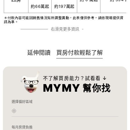
約66萬起
約197萬起
＊付款內容可能因銷售情況有所調整異動，此表僅供參考，請依現場提供資
訊為準。
右滑見更多資訊
延伸閱讀
買房付款輕鬆了解
不了解買房能力？試看看
→
MYMY
幫你找
選擇偏好區域
每月房貸負擔