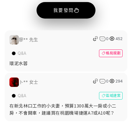
我要發問
0
452
廖** 先生
格局規劃
環泥水蓉
0
294
卜** 女士
區域建案
在新北林口工作的小夫妻，預算1300萬大一房或小二
房，不會開車，建議買在桃園機場捷運A7或A10呢？