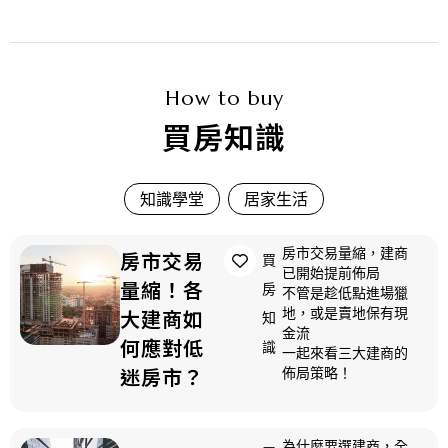
How to buy
買房知識
知識學堂
居家生活
房市交易量縮，建商
房市交易
買
已開始提前佈局
量縮！各
房
不管是趁低點進場獵
地，或是賣地保有現
大建商如
知
金流
何應對低
識
一起來看三大建商的
迷房市？
佈局策略！
為什麼要選建商，全