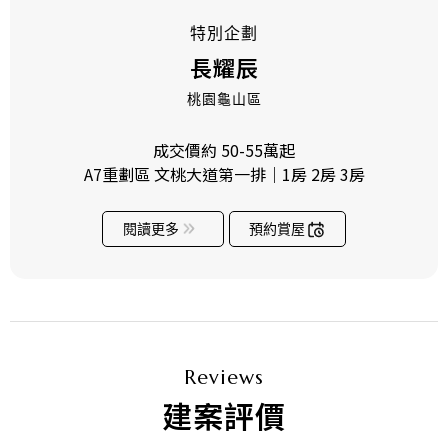
特別企劃
長耀辰
桃園龜山區
成交價約 50-55萬起
A7重劃區 文桃大道第一排｜1房 2房 3房
閱讀更多
預約賞屋
Reviews
建案評價