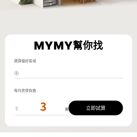
MYMY
幫你找
選擇偏好區域
每月房貸負擔
立即試算
萬