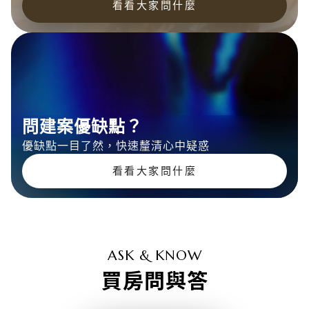
看看大家問什麼
問建案優缺點？
優缺點一目了然
，
快速釐清心中疑惑
看看大家問什麼
ASK & KNOW
買房問與答