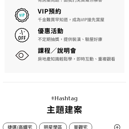
#Hashtag
主題建案
捷運/高鐵宅
明星學區
景觀宅