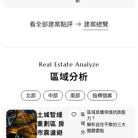
劃
看全部建案點評
建案總覽
Real Estate Analyze
區域分析
北部
中部
南部
指標個案
區域具備保值抗跌能
土城暫緩
區
力？
重劃區 房
域
解析自住不敗的三大
關鍵要點
市震盪避
分